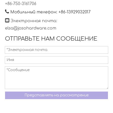
+86-750-3161706

Мобильный телефон: +86-13929032017

Электронная почта:
elsa@josohardware.com
ОТПРАВЬТЕ НАМ СООБЩЕНИЕ
Представлять на рассмотрение