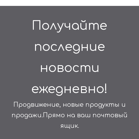
Получайте
последние
новости
ежедневно!
Продвижение, новые продукты и
продажи.Прямо на ваш почтовый
ящик.