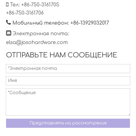

Тел: +86-750-3161705
+86-750-3161706

Мобильный телефон: +86-13929032017

Электронная почта:
elsa@josohardware.com
ОТПРАВЬТЕ НАМ СООБЩЕНИЕ
Представлять на рассмотрение