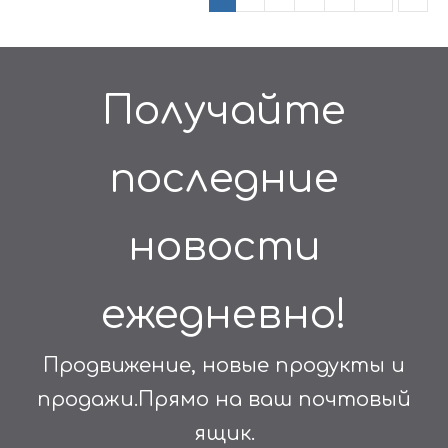
хромированной
мебели, диванной
ножки
Получайте
последние
новости
ежедневно!
Продвижение, новые продукты и
продажи.Прямо на ваш почтовый
ящик.