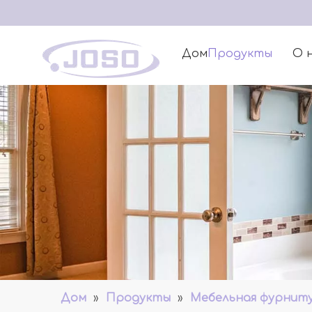
Дом
Продукты
О 
Дом
»
Продукты
»
Мебельная фурнит