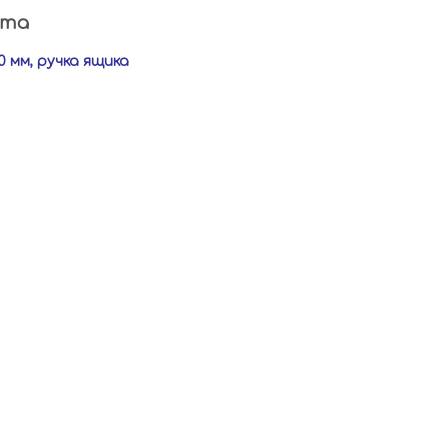
кта
0 мм, ручка ящика