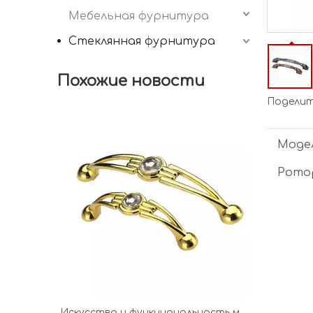
Мебельная фурнитура
Стеклянная фурнитура
Похожие новости
Поделить
Модел
Рото
Искусство и функциональность мебельной фурнитуры, ножек и ручек