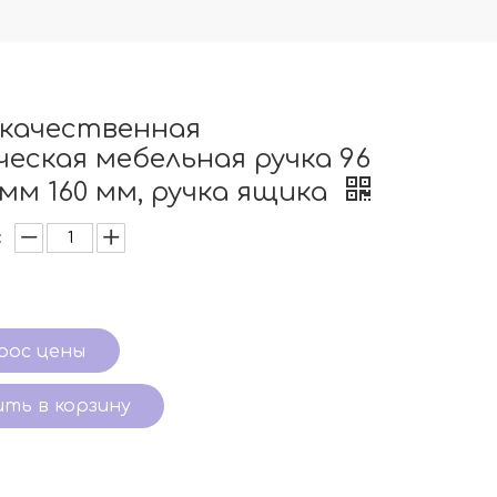
качественная
ческая мебельная ручка 96
 мм 160 мм, ручка ящика
:
рос цены
ть в корзину