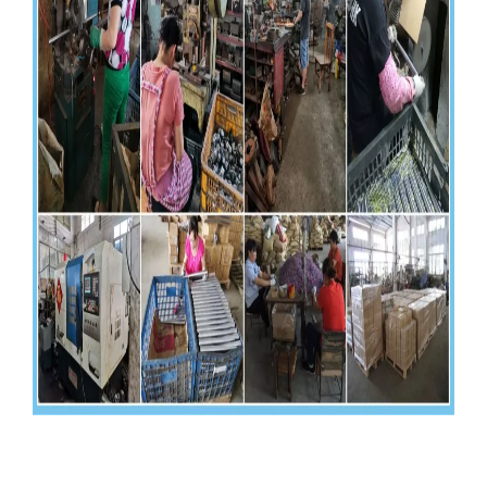
ножки стола
металлические ножки стола