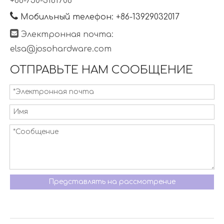
+86-750-3161706

Мобильный телефон: +86-13929032017

Электронная почта:
elsa@josohardware.com
ОТПРАВЬТЕ НАМ СООБЩЕНИЕ
Представлять на рассмотрение