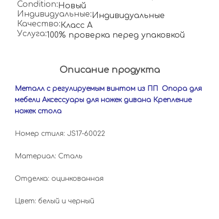
Condition:
Новый
Индивидуальные:
Индивидуальные
Качество:
Класс А
Услуга:
100% проверка перед упаковкой
Описание продукта
Металл с регулируемым винтом из ПП Опора для
мебели Аксессуары для ножек дивана Крепление
ножек стола
Номер стиля: JS17-60022
Материал: Сталь
Отделка: оцинкованная
Цвет: белый и черный