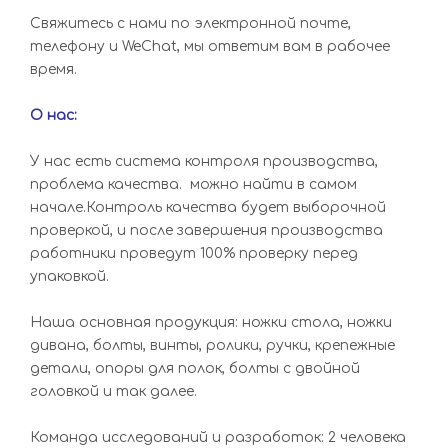
Свяжитесь с нами по электронной почте,
телефону и WeChat, мы ответим вам в рабочее
время.
О нас:
У нас есть система контроля производства,
проблема качества. можно найти в самом
начале.Контроль качества будет выборочной
проверкой, и после завершения производства
работники проведут 100% проверку перед
упаковкой.
Наша основная продукция: ножки стола, ножки
дивана, болты, винты, ролики, ручки, крепежные
детали, опоры для полок, болты с двойной
головкой и так далее.
Команда исследований и разработок: 2 человека