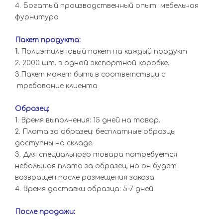
4. Богатый производственный опыт мебельная
фурнитура
Пакет продукта:
1.
Полиэтиленовый пакет на каждый продукт
2. 2000 шт. в одной экспортной коробке.
3.Пакет может быть в соответствии с
требование клиента
Образец:
1. Время выполнения: 15 дней на товар.
2. Плата за образец: бесплатные образцы
доступны на складе.
3. Для специального товара потребуется
небольшая плата за образец, но он будет
возвращен после размещения заказа.
4. Время доставки образца: 5-7 дней
После продажи: