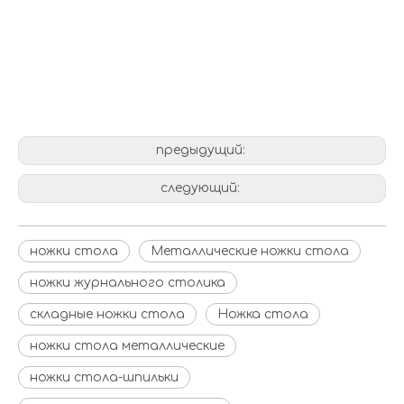
ножки журнального столика
предыдущий:
следующий:
ножки стола
Металлические ножки стола
ножки журнального столика
складные ножки стола
Ножка стола
ножки стола металлические
ножки стола-шпильки