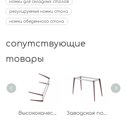
ножки для складных столов
регулируемые ножки стола
ножки обеденного стола
сопутствующие
товары
Высококачественная заводская поставка, стальная деревянная цветная ножка для журнального столика, мебельная ножка
Заводская поставка стали 1200X600X750mm Деревянная ножка стола цвета