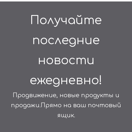
Получайте
последние
новости
ежедневно!
Продвижение, новые продукты и
продажи.Прямо на ваш почтовый
ящик.