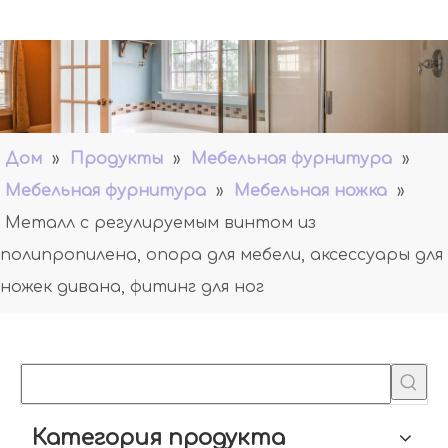
Дом
»
Продукты
»
Мебельная фурнитура
»
Мебельная фурнитура
»
Мебельная ножка
»
Металл с регулируемым винтом из
полипропилена, опора для мебели, аксессуары для
ножек дивана, фитинг для ног
Категория продукта