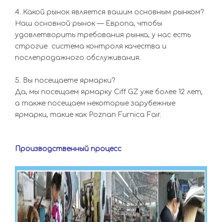
4. Какой рынок является вашим основным рынком?
Наш основной рынок — Европа, чтобы
удовлетворить требования рынка, у нас есть
строгие система контроля качества и
послепродажного обслуживания.
5. Вы посещаете ярмарки?
Да, мы посещаем ярмарку Ciff GZ уже более 12 лет,
а также посещаем некоторые зарубежные
ярмарки, такие как Poznan Furnica Fair.
Производственный процесс